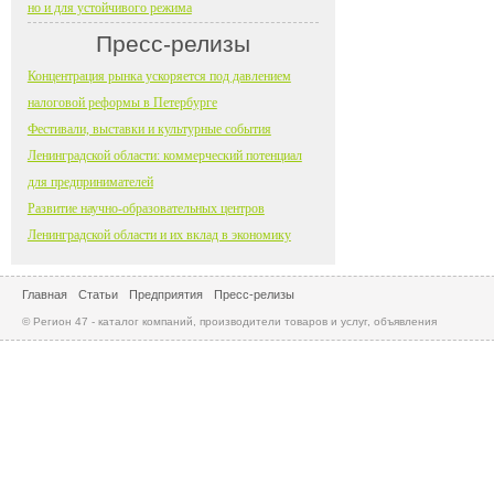
но и для устойчивого режима
Пресс-релизы
Концентрация рынка ускоряется под давлением
налоговой реформы в Петербурге
Фестивали, выставки и культурные события
Ленинградской области: коммерческий потенциал
для предпринимателей
Развитие научно-образовательных центров
Ленинградской области и их вклад в экономику
Главная
Статьи
Предприятия
Пресс-релизы
© Регион 47 - каталог компаний, производители товаров и услуг, объявления