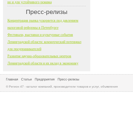
но и для устойчивого режима
Пресс-релизы
Концентрация рынка ускоряется под давлением
налоговой реформы в Петербурге
Фестивали, выставки и культурные события
Ленинградской области: коммерческий потенциал
для предпринимателей
Развитие научно-образовательных центров
Ленинградской области и их вклад в экономику
Главная
Статьи
Предприятия
Пресс-релизы
© Регион 47 - каталог компаний, производители товаров и услуг, объявления