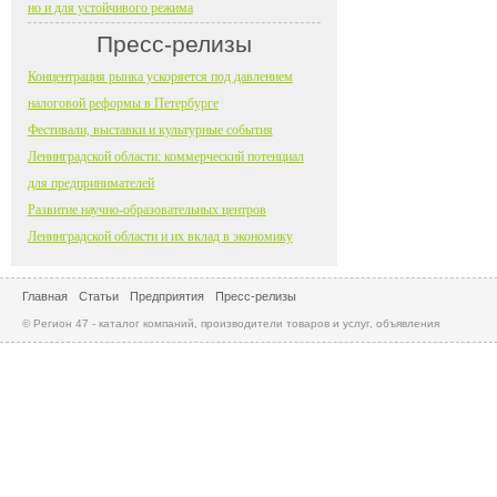
но и для устойчивого режима
Пресс-релизы
Концентрация рынка ускоряется под давлением
налоговой реформы в Петербурге
Фестивали, выставки и культурные события
Ленинградской области: коммерческий потенциал
для предпринимателей
Развитие научно-образовательных центров
Ленинградской области и их вклад в экономику
Главная
Статьи
Предприятия
Пресс-релизы
© Регион 47 - каталог компаний, производители товаров и услуг, объявления