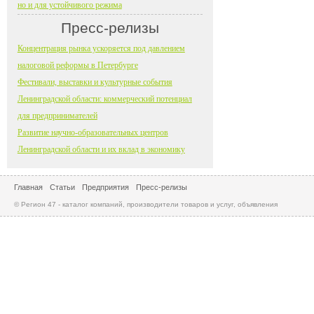
но и для устойчивого режима
Пресс-релизы
Концентрация рынка ускоряется под давлением
налоговой реформы в Петербурге
Фестивали, выставки и культурные события
Ленинградской области: коммерческий потенциал
для предпринимателей
Развитие научно-образовательных центров
Ленинградской области и их вклад в экономику
Главная
Статьи
Предприятия
Пресс-релизы
© Регион 47 - каталог компаний, производители товаров и услуг, объявления