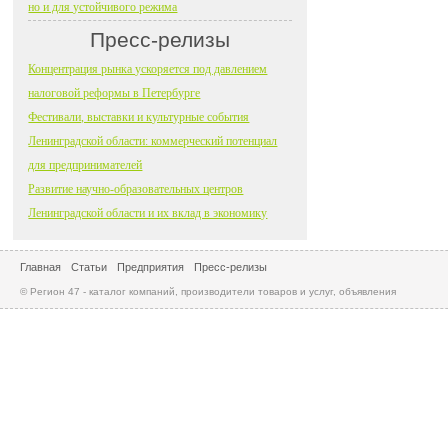
но и для устойчивого режима
Пресс-релизы
Концентрация рынка ускоряется под давлением
налоговой реформы в Петербурге
Фестивали, выставки и культурные события
Ленинградской области: коммерческий потенциал
для предпринимателей
Развитие научно-образовательных центров
Ленинградской области и их вклад в экономику
Главная
Статьи
Предприятия
Пресс-релизы
© Регион 47 - каталог компаний, производители товаров и услуг, объявления