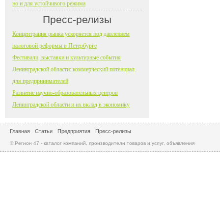
но и для устойчивого режима
Пресс-релизы
Концентрация рынка ускоряется под давлением
налоговой реформы в Петербурге
Фестивали, выставки и культурные события
Ленинградской области: коммерческий потенциал
для предпринимателей
Развитие научно-образовательных центров
Ленинградской области и их вклад в экономику
Главная
Статьи
Предприятия
Пресс-релизы
© Регион 47 - каталог компаний, производители товаров и услуг, объявления