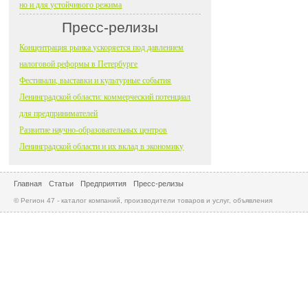
но и для устойчивого режима
Пресс-релизы
Концентрация рынка ускоряется под давлением
налоговой реформы в Петербурге
Фестивали, выставки и культурные события
Ленинградской области: коммерческий потенциал
для предпринимателей
Развитие научно-образовательных центров
Ленинградской области и их вклад в экономику
Главная
Статьи
Предприятия
Пресс-релизы
© Регион 47 - каталог компаний, производители товаров и услуг, объявления