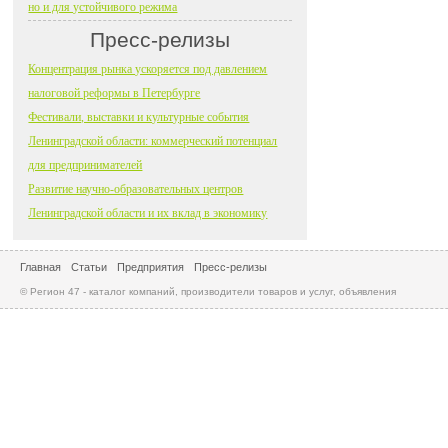
но и для устойчивого режима
Пресс-релизы
Концентрация рынка ускоряется под давлением
налоговой реформы в Петербурге
Фестивали, выставки и культурные события
Ленинградской области: коммерческий потенциал
для предпринимателей
Развитие научно-образовательных центров
Ленинградской области и их вклад в экономику
Главная
Статьи
Предприятия
Пресс-релизы
© Регион 47 - каталог компаний, производители товаров и услуг, объявления