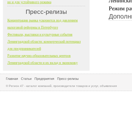
Ленинский,
но и для устойчивого режима
Режим раб
Пресс-релизы
Дополн
Концентрация рынка ускоряется под давлением
налоговой реформы в Петербурге
Фестивали, выставки и культурные события
Ленинградской области: коммерческий потенциал
для предпринимателей
Развитие научно-образовательных центров
Ленинградской области и их вклад в экономику
Главная
Статьи
Предприятия
Пресс-релизы
© Регион 47 - каталог компаний, производители товаров и услуг, объявления