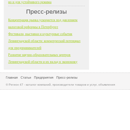
но и для устойчивого режима
Пресс-релизы
Концентрация рынка ускоряется под давлением
налоговой реформы в Петербурге
Фестивали, выставки и культурные события
Ленинградской области: коммерческий потенциал
для предпринимателей
Развитие научно-образовательных центров
Ленинградской области и их вклад в экономику
Главная
Статьи
Предприятия
Пресс-релизы
© Регион 47 - каталог компаний, производители товаров и услуг, объявления