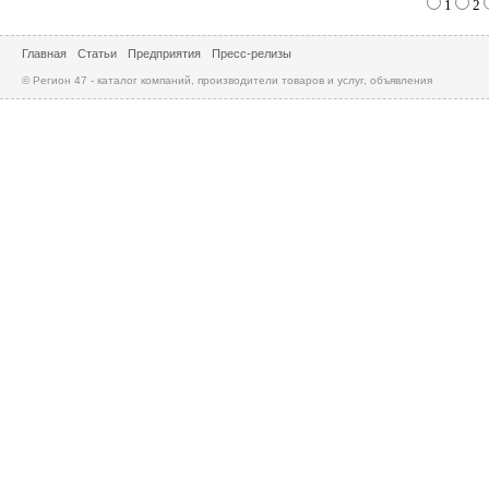
1
2
Главная
Статьи
Предприятия
Пресс-релизы
© Регион 47 - каталог компаний, производители товаров и услуг, объявления