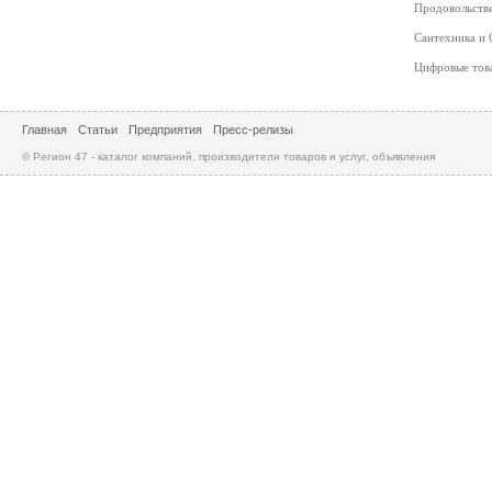
Продовольств
Сантехника и
Цифровые то
Главная
Статьи
Предприятия
Пресс-релизы
© Регион 47 - каталог компаний, производители товаров и услуг, объявления