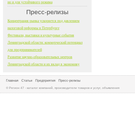
но и для устойчивого режима
Пресс-релизы
Концентрация рынка ускоряется под давлением
налоговой реформы в Петербурге
Фестивали, выставки и культурные события
Ленинградской области: коммерческий потенциал
для предпринимателей
Развитие научно-образовательных центров
Ленинградской области и их вклад в экономику
Главная
Статьи
Предприятия
Пресс-релизы
© Регион 47 - каталог компаний, производители товаров и услуг, объявления