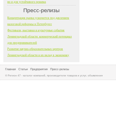
но и для устойчивого режима
Пресс-релизы
Концентрация рынка ускоряется под давлением
налоговой реформы в Петербурге
Фестивали, выставки и культурные события
Ленинградской области: коммерческий потенциал
для предпринимателей
Развитие научно-образовательных центров
Ленинградской области и их вклад в экономику
Главная
Статьи
Предприятия
Пресс-релизы
© Регион 47 - каталог компаний, производители товаров и услуг, объявления