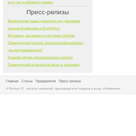
но и для устойчивого режима
Пресс-релизы
Концентрация рынка ускоряется под давлением
налоговой реформы в Петербурге
Фестивали, выставки и культурные события
Ленинградской области: коммерческий потенциал
для предпринимателей
Развитие научно-образовательных центров
Ленинградской области и их вклад в экономику
Главная
Статьи
Предприятия
Пресс-релизы
© Регион 47 - каталог компаний, производители товаров и услуг, объявления