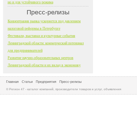
но и для устойчивого режима
Пресс-релизы
Концентрация рынка ускоряется под давлением
налоговой реформы в Петербурге
Фестивали, выставки и культурные события
Ленинградской области: коммерческий потенциал
для предпринимателей
Развитие научно-образовательных центров
Ленинградской области и их вклад в экономику
Главная
Статьи
Предприятия
Пресс-релизы
© Регион 47 - каталог компаний, производители товаров и услуг, объявления