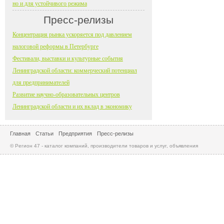
но и для устойчивого режима
Пресс-релизы
Концентрация рынка ускоряется под давлением
налоговой реформы в Петербурге
Фестивали, выставки и культурные события
Ленинградской области: коммерческий потенциал
для предпринимателей
Развитие научно-образовательных центров
Ленинградской области и их вклад в экономику
Главная
Статьи
Предприятия
Пресс-релизы
© Регион 47 - каталог компаний, производители товаров и услуг, объявления