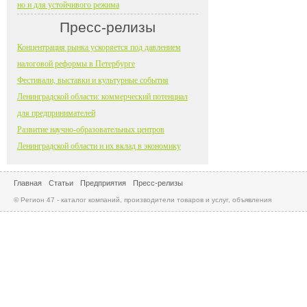
но и для устойчивого режима
Пресс-релизы
Концентрация рынка ускоряется под давлением
налоговой реформы в Петербурге
Фестивали, выставки и культурные события
Ленинградской области: коммерческий потенциал
для предпринимателей
Развитие научно-образовательных центров
Ленинградской области и их вклад в экономику
Главная
Статьи
Предприятия
Пресс-релизы
© Регион 47 - каталог компаний, производители товаров и услуг, объявления