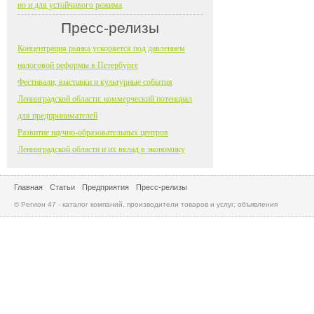
но и для устойчивого режима
Пресс-релизы
Концентрация рынка ускоряется под давлением
налоговой реформы в Петербурге
Фестивали, выставки и культурные события
Ленинградской области: коммерческий потенциал
для предпринимателей
Развитие научно-образовательных центров
Ленинградской области и их вклад в экономику
Главная
Статьи
Предприятия
Пресс-релизы
© Регион 47 - каталог компаний, производители товаров и услуг, объявления