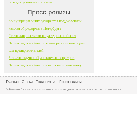
но и для устойчивого режима
Пресс-релизы
Концентрация рынка ускоряется под давлением
налоговой реформы в Петербурге
Фестивали, выставки и культурные события
Ленинградской области: коммерческий потенциал
для предпринимателей
Развитие научно-образовательных центров
Ленинградской области и их вклад в экономику
Главная
Статьи
Предприятия
Пресс-релизы
© Регион 47 - каталог компаний, производители товаров и услуг, объявления