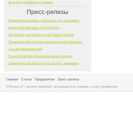
но и для устойчивого режима
Пресс-релизы
Концентрация рынка ускоряется под давлением
налоговой реформы в Петербурге
Фестивали, выставки и культурные события
Ленинградской области: коммерческий потенциал
для предпринимателей
Развитие научно-образовательных центров
Ленинградской области и их вклад в экономику
Главная
Статьи
Предприятия
Пресс-релизы
© Регион 47 - каталог компаний, производители товаров и услуг, объявления