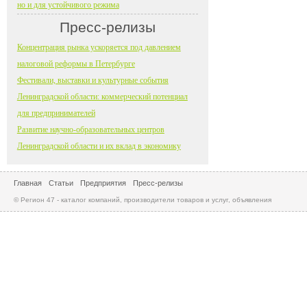
но и для устойчивого режима
Пресс-релизы
Концентрация рынка ускоряется под давлением
налоговой реформы в Петербурге
Фестивали, выставки и культурные события
Ленинградской области: коммерческий потенциал
для предпринимателей
Развитие научно-образовательных центров
Ленинградской области и их вклад в экономику
Главная
Статьи
Предприятия
Пресс-релизы
© Регион 47 - каталог компаний, производители товаров и услуг, объявления