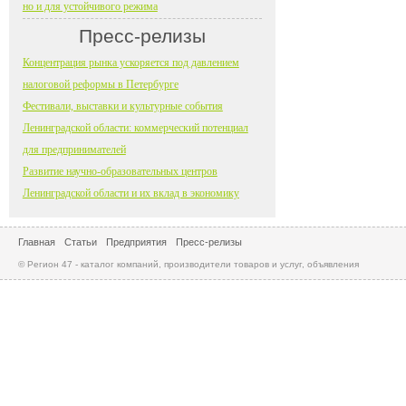
но и для устойчивого режима
Пресс-релизы
Концентрация рынка ускоряется под давлением
налоговой реформы в Петербурге
Фестивали, выставки и культурные события
Ленинградской области: коммерческий потенциал
для предпринимателей
Развитие научно-образовательных центров
Ленинградской области и их вклад в экономику
Главная
Статьи
Предприятия
Пресс-релизы
© Регион 47 - каталог компаний, производители товаров и услуг, объявления